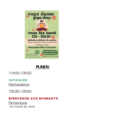
mardi
11h00-13h30
Infirmi
e
r
Permanence
10h30-12h00
bienvenue aux migrants
Permanence
1er mardi du mois