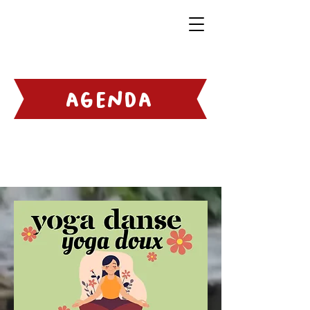
agenda