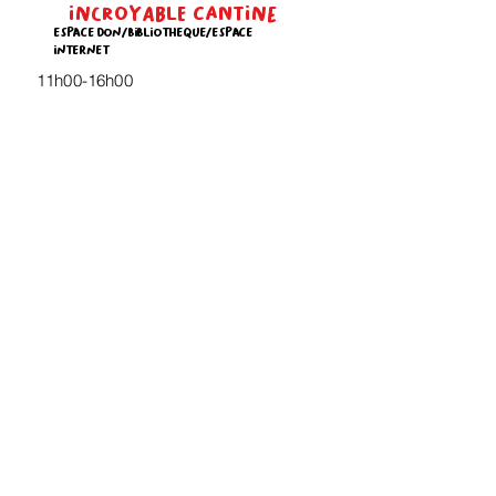
incroyable cantine
espace don/bibliotheque/espace
internet
11h00-16h00