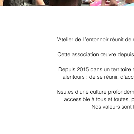
L’Atelier de L’entonnoir réunit de 
Cette association œuvre depuis 
Depuis 2015 dans un territoire 
alentours : de se réunir, d’ac
Issu
.e
s d’une culture profondé
accessible à tous et toutes,
Nos valeurs sont l