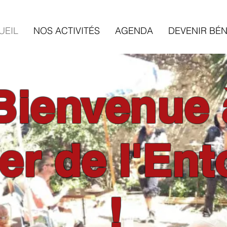
UEIL
NOS ACTIVITÉS
AGENDA
DEVENIR BÉ
Bienvenue
ier
de l'Ent
!