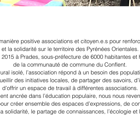
manière positive associations et citoyen.e.s pour renforcer
et la solidarité sur le territoire des Pyrénées Orientales.
2015 à Prades, sous-préfecture de 6000 habitantes et ha
de la communauté de commune du Conflent.
rural isolé, l’association répond à un besoin des popula
cueillir des initiatives locales, de partager des savoirs, 
d’offrir un espace de travail à différentes associations.
ment ancrée dans l’éducation populaire, nous nous re
 pour créer ensemble des espaces d’expressions, de cons
a solidarité, le partage de connaissances, l’écologie et