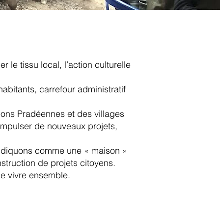
 le tissu local, l’action culturelle
bitants, carrefour administratif
tions Pradéennes et des villages
d’impulser de nouveaux projets,
vendiquons comme une « maison »
truction de projets citoyens.
 le vivre ensemble.